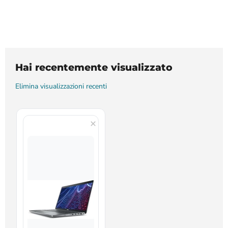
Hai recentemente visualizzato
Elimina visualizzazioni recenti
0 SECONDI FA
PORTATILE
NOTEBOOK
DELL