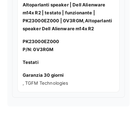
Altoparlanti speaker | Dell Alienware
m14x R2 | testato | funzionante |
PK23000EZ000 | 0V3RGM, Altoparlanti
speaker Dell Alienware m14x R2
PK23000EZ000
P/N: 0V3RGM
Testati
Garanzia 30 giorni
, TGFM Technologies