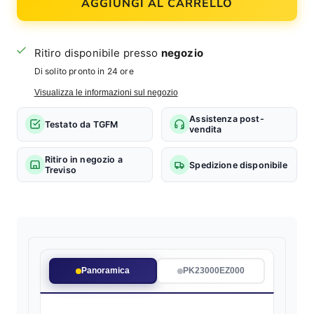
AGGIUNGI AL CARRELLO
Ritiro disponibile presso
negozio
Di solito pronto in 24 ore
Visualizza le informazioni sul negozio
Assistenza post-
Testato da TGFM
vendita
Ritiro in negozio a
Spedizione disponibile
Treviso
Panoramica
PK23000EZ000