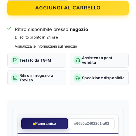
AGGIUNGI AL CARRELLO
Ritiro disponibile presso
negozio
Di solito pronto in 24 ore
Visualizza le informazioni sul negozio
Assistenza post-
Testato da TGFM
vendita
Ritiro in negozio a
Spedizione disponibile
Treviso
Panoramica
6050a2402201-a02