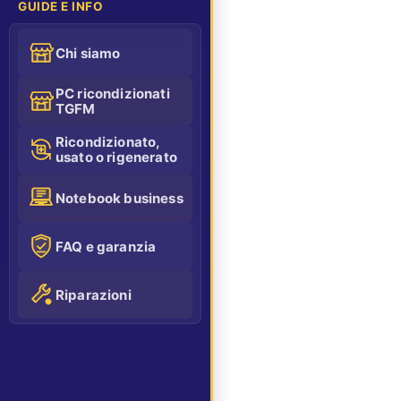
GUIDE E INFO
Chi siamo
PC ricondizionati
TGFM
Ricondizionato,
usato o rigenerato
Notebook business
FAQ e garanzia
Riparazioni