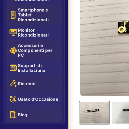
Smartphone e
Tablet
Ricondizionati
Monitor
Ricondizionati
Accessori e
Componenti per
PC
Supporti di
Installazione
SSD
Ricambi
Usato d'Occasione
Blog