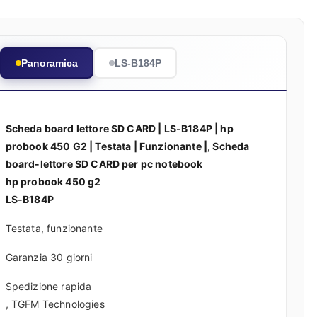
Panoramica
LS-B184P
Scheda board lettore SD CARD | LS-B184P | hp
probook 450 G2 | Testata | Funzionante |, Scheda
board-lettore SD CARD per pc notebook
hp probook 450 g2
LS-B184P
Testata, funzionante
Garanzia 30 giorni
Spedizione rapida
, TGFM Technologies