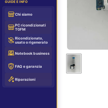
GUIDE E INFO
Chi siamo
PC ricondizionati
TGFM
Ricondizionato,
usato o rigenerato
Notebook business
FAQ e garanzia
Riparazioni