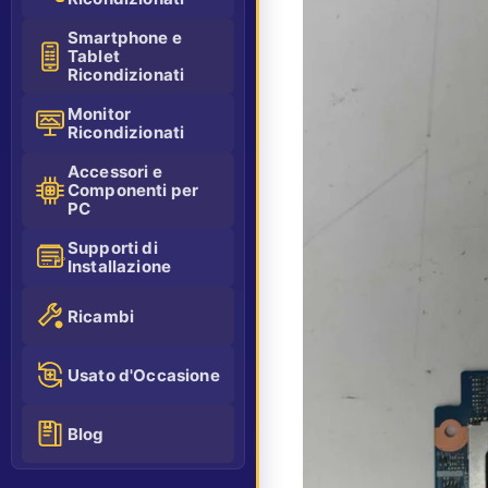
Smartphone e
Tablet
Ricondizionati
Monitor
Ricondizionati
Accessori e
Componenti per
PC
Supporti di
Installazione
SSD
Ricambi
Usato d'Occasione
Blog