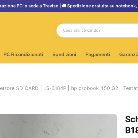
PC Ricondizionati
Spedizioni
Pagamenti
Garanzi
ettore SD CARD | LS-B184P | hp probook 450 G2 | Testata
Sch
B18