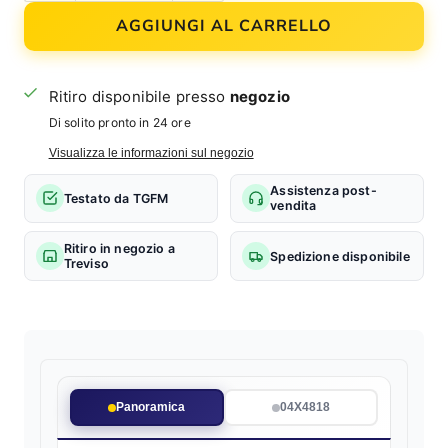
AGGIUNGI AL CARRELLO
Ritiro disponibile presso
negozio
Di solito pronto in 24 ore
Visualizza le informazioni sul negozio
Assistenza post-
Testato da TGFM
vendita
Ritiro in negozio a
Spedizione disponibile
Treviso
Panoramica
04X4818