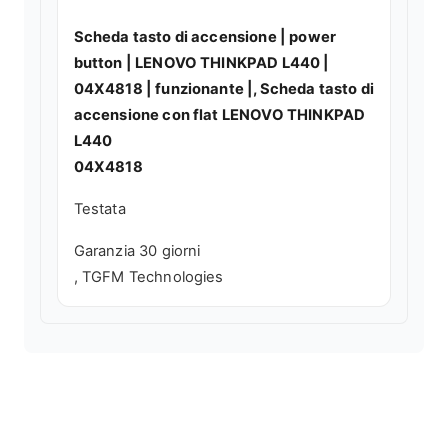
Scheda tasto di accensione | power
button | LENOVO THINKPAD L440 |
04X4818 | funzionante |, Scheda tasto di
accensione con flat LENOVO THINKPAD
L440
04X4818
Testata
Garanzia 30 giorni
, TGFM Technologies