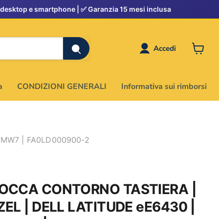
Accedi
Visuali
il
carrell
a
CONDIZIONI GENERALI
Informativa sui rimborsi
CMW7 | FA0LD000900-2
OCCA CONTORNO TASTIERA |
ZEL | DELL LATITUDE eE6430 |