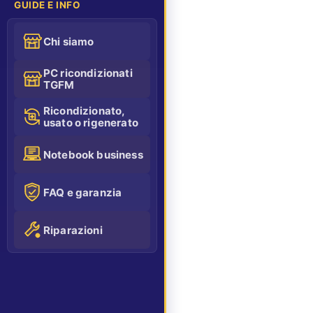
GUIDE E INFO
Chi siamo
PC ricondizionati
TGFM
Ricondizionato,
usato o rigenerato
Notebook business
FAQ e garanzia
Riparazioni