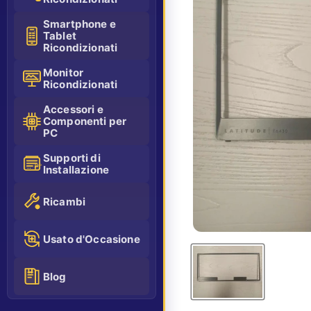
Smartphone e
Tablet
Ricondizionati
Monitor
Ricondizionati
Accessori e
Componenti per
PC
Supporti di
Installazione
SSD
Ricambi
Usato d'Occasione
Blog