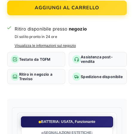
AGGIUNGI AL CARRELLO
Ritiro disponibile presso
negozio
Di solito pronto in 24 ore
Visualizza le informazioni sul negozio
Assistenza post-
Testato da TGFM
vendita
Ritiro in negozio a
Spedizione disponibile
Treviso
BATTERIA: USATA, Funzionante
SEGNALAZIONI ESTETICHE: