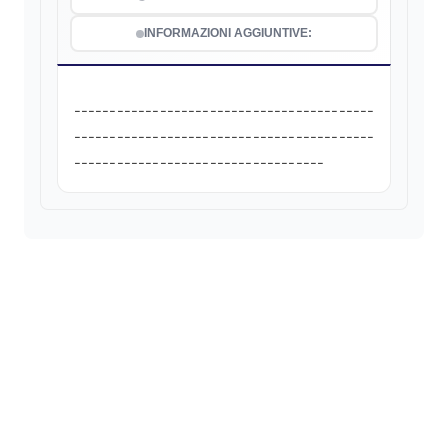
INFORMAZIONI AGGIUNTIVE:
------------------------------------------
------------------------------------------
-----------------------------------